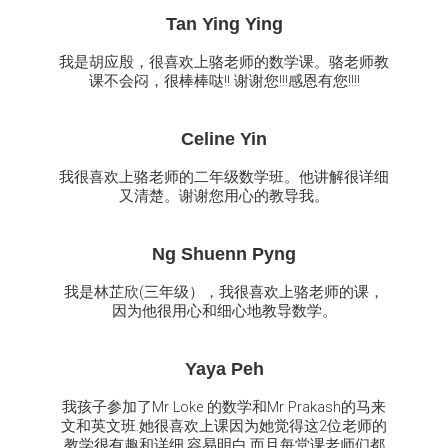
Tan Ying Ying
我是胡应殷，很喜欢上骆老师的数学课。骆老师教
课不会闷，很棒棒哒!! 谢谢您!!!感恩有您!!!!
Celine Yin
我很喜欢上骆老师的二年级数学班。他讲解很详细
又清楚。谢谢您用心的教导我。
Ng Shuenn Pyng
我是林芷欣(三年级），我很喜欢上骆老师的课，
因为他很用心和细心地教导数学。
Yaya Peh
我孩子参加了Mr Loke 的数学和Mr Prakash的马来
文和英文班.她很喜欢上课因为她觉得这2位老师的
教学很有趣和详细,容易明白.而且每堂课老师们都