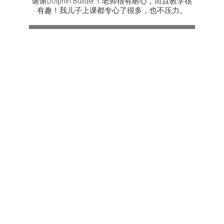
谢谢Dolphin Builder！老师很有耐心，而且教学很
有趣！我儿子上课都专心了很多，也不压力。