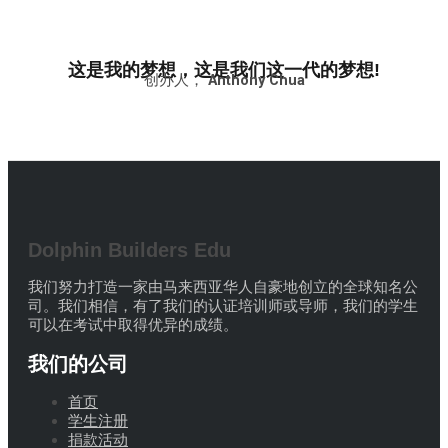
这是我的梦想，这是我们这一代的梦想!
创办人，
Anthony Chua
Dolphin Builders Edu
我们努力打造一家由马来西亚华人自豪地创立的全球知名公
司。我们相信，有了我们的认证培训师或导师，我们的学生
可以在考试中取得优异的成绩。
我们的公司
首页
学生注册
捐款活动