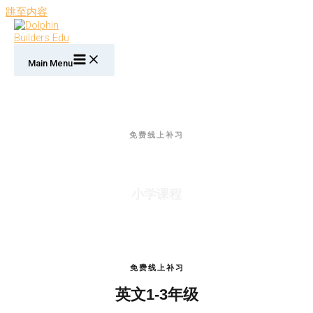
跳至内容
Main Menu
免费线上补习
Dolphin Builders Edu
小学课程
免费线上补习
英文1-3年级